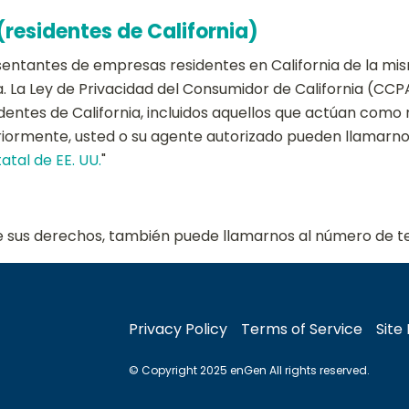
residentes de California)
entantes de empresas residentes en California de la mi
a. La Ley de Privacidad del Consumidor de California (CCP
identes de California, incluidos aquellos que actúan com
riormente, usted o su agente autorizado pueden llamarnos
atal de EE. UU.
"
re sus derechos, también puede llamarnos al número de t
Privacy Policy
Terms of Service
Site
© Copyright 2025 enGen All rights reserved.