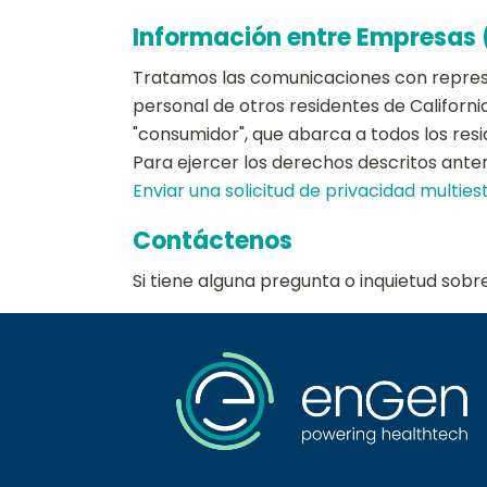
Información entre Empresas (
Tratamos las comunicaciones con repres
personal de otros residentes de Californi
"consumidor", que abarca a todos los res
Para ejercer los derechos descritos ante
Enviar una solicitud de privacidad multiest
Contáctenos
Si tiene alguna pregunta o inquietud sob