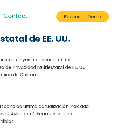
Contact
Request a Demo
statal de EE. UU.
ulgado leyes de privacidad del
o de Privacidad Multiestatal de EE. UU.
ción de California.
 fecha de última actualización indicada
 este Aviso periódicamente para
nibles.