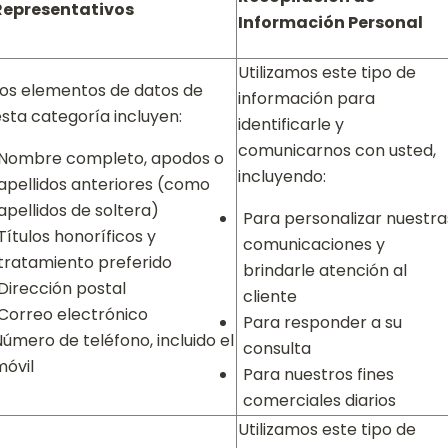
Representativos
Información Personal
Utilizamos este tipo de
Los elementos de datos de
información para
esta categoría incluyen:
identificarle y
comunicarnos con usted,
Nombre completo, apodos o
incluyendo:
apellidos anteriores (como
apellidos de soltera)
Para personalizar nuestra
Títulos honoríficos y
comunicaciones y
tratamiento preferido
brindarle atención al
Dirección postal
cliente
Correo electrónico
Para responder a su
úmero de teléfono, incluido el
consulta
móvil
Para nuestros fines
comerciales diarios
Utilizamos este tipo de