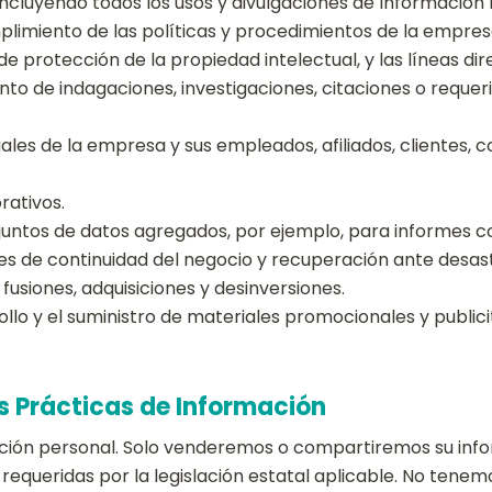
incluyendo todos los usos y divulgaciones de Información 
imiento de las políticas y procedimientos de la empres
de protección de la propiedad intelectual, y las líneas di
o de indagaciones, investigaciones, citaciones o requerimi
les de la empresa y sus empleados, afiliados, clientes, c
rativos.
juntos de datos agregados, por ejemplo, para informes con
nes de continuidad del negocio y recuperación ante desas
fusiones, adquisiciones y desinversiones.
ollo y el suministro de materiales promocionales y publici
s Prácticas de Información
ión personal. Solo venderemos o compartiremos su info
requeridas por la legislación estatal aplicable. No tene