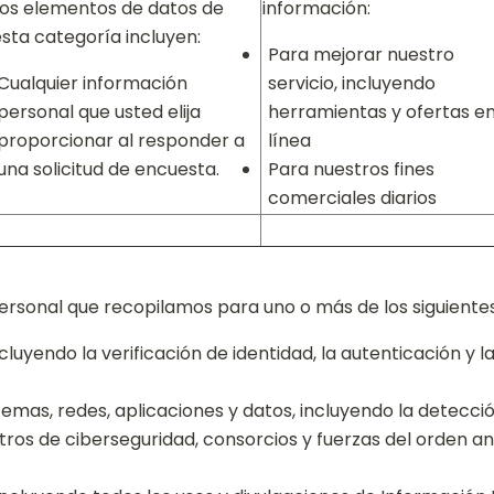
Los elementos de datos de
información:
esta categoría incluyen:
Para mejorar nuestro
Cualquier información
servicio, incluyendo
personal que usted elija
herramientas y ofertas e
proporcionar al responder a
línea
una solicitud de encuesta.
Para nuestros fines
comerciales diarios
ersonal que recopilamos para uno o más de los siguientes
cluyendo la verificación de identidad, la autenticación y 
temas, redes, aplicaciones y datos, incluyendo la detecció
ntros de ciberseguridad, consorcios y fuerzas del orden 