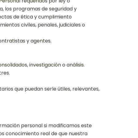
Personal requeridos por ley o
a, los programas de seguridad y
rectas de ética y cumplimiento
entos civiles, penales, judiciales o
ontratistas y agentes.
solidados, investigación o análisis.
tres.
tarios que puedan serle útiles, relevantes,
rmación personal si modificamos este
mos conocimiento real de que nuestra