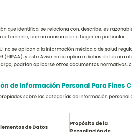
ión que identifica, se relaciona con, describe, es razon
irectamente, con un consumidor o hogar en particular.
U. no se aplican a la información médica o de salud regula
 (HIPAA), y este Aviso no se aplica a dichos datos ni a ot
mbargo, podrían aplicarse otros documentos normativos, c
ión de Información Personal Para Fines 
apropiados sobre las categorías de información personal 
Propósito de la
Elementos de Datos
Recopilación de