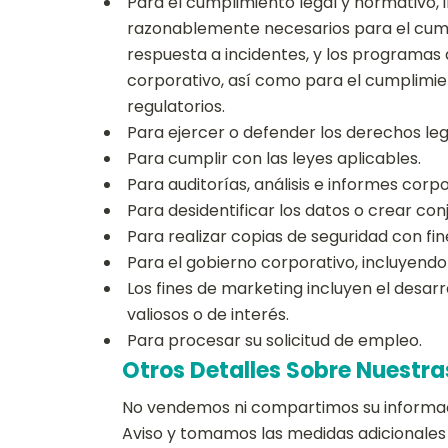
Para el cumplimiento legal y normativo, 
razonablemente necesarios para el cumpl
respuesta a incidentes, y los programas 
corporativo, así como para el cumplimient
regulatorios.
Para ejercer o defender los derechos lega
Para cumplir con las leyes aplicables.
Para auditorías, análisis e informes corpo
Para desidentificar los datos o crear con
Para realizar copias de seguridad con fi
Para el gobierno corporativo, incluyendo 
Los fines de marketing incluyen el desarr
valiosos o de interés.
Para procesar su solicitud de empleo.
Otros Detalles Sobre Nuestra
No vendemos ni compartimos su informac
Aviso y tomamos las medidas adicionales 