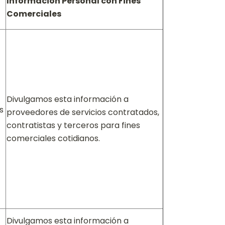
Información Personal con Fines
Comerciales
Divulgamos esta información a
s
proveedores de servicios contratados,
contratistas y terceros para fines
comerciales cotidianos.
Divulgamos esta información a