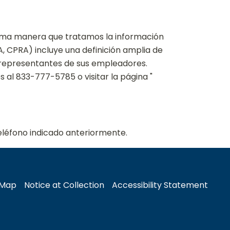
sma manera que tratamos la información
A, CPRA) incluye una definición amplia de
o representantes de sus empleadores.
 al 833-777-5785 o visitar la página "
eléfono indicado anteriormente.
 Map
Notice at Collection
Accessibility Statement