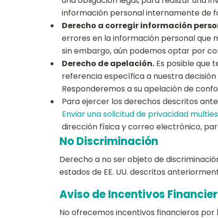
una obligación legal, para realizar una in
información personal internamente de fo
Derecho a corregir información perso
errores en la información personal que
sin embargo, aún podemos optar por corre
Derecho de apelación.
Es posible que t
referencia específica a nuestra decisi
Responderemos a su apelación de conform
Para ejercer los derechos descritos ante
Enviar una solicitud de privacidad multies
dirección física y correo electrónico, p
No Discriminación
Derecho a no ser objeto de discriminació
estados de EE. UU. descritos anteriormen
Aviso de Incentivos Financie
No ofrecemos incentivos financieros por 