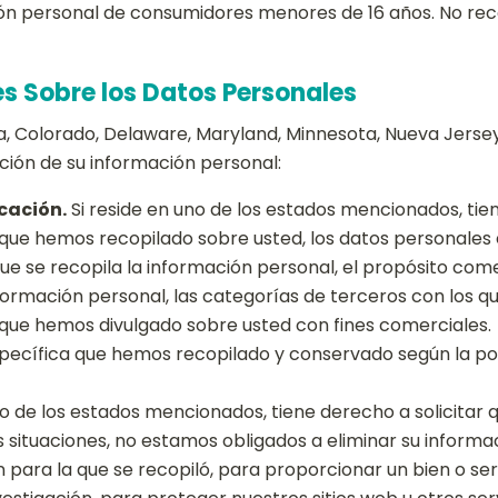
n personal de consumidores menores de 16 años. No rec
s Sobre los Datos Personales
nia, Colorado, Delaware, Maryland, Minnesota, Nueva Jers
ción de su información personal:
cación.
Si reside en uno de los estados mencionados, tien
 que hemos recopilado sobre usted, los datos personales
que se recopila la información personal, el propósito com
formación personal, las categorías de terceros con los 
 que hemos divulgado sobre usted con fines comerciales.
pecífica que hemos recopilado y conservado según la pol
no de los estados mencionados, tiene derecho a solicitar
s situaciones, no estamos obligados a eliminar su inform
para la que se recopiló, para proporcionar un bien o serv