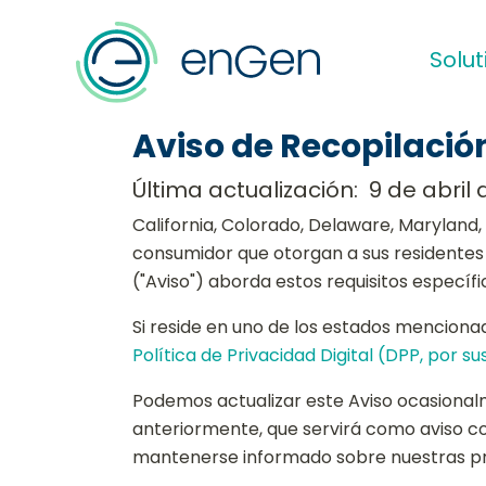
Solut
Aviso de Recopilación
Última actualización: 9 de abril
California, Colorado, Delaware, Maryland
consumidor que otorgan a sus residentes c
("Aviso") aborda estos requisitos específ
Si reside en uno de los estados menciona
Política de Privacidad Digital (DPP, por sus
Podemos actualizar este Aviso ocasionalm
anteriormente, que servirá como aviso c
mantenerse informado sobre nuestras prác