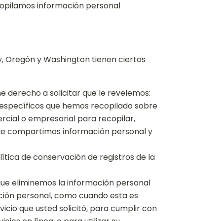
opilamos información personal
ey, Oregón y Washington tienen ciertos
e derecho a solicitar que le revelemos:
 específicos que hemos recopilado sobre
ercial o empresarial para recopilar,
que compartimos información personal y
ítica de conservación de registros de la
 que eliminemos la información personal
ación personal, como cuando esta es
icio que usted solicitó, para cumplir con